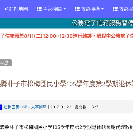
網站地圖
主管機關
教育機構
教育服
公務電子信箱服務暫
子信箱預於8/11(二)12:00~12:30進行維護，過程中公
消息
義縣朴子市松梅國民小學105學年度第2學期退休
果
-
| 2017-01-23 | 點閱數： 827
松梅國民小學
人事選聘
告
義縣朴子市松梅國民小學105學年度第2學期退休缺長期代理教