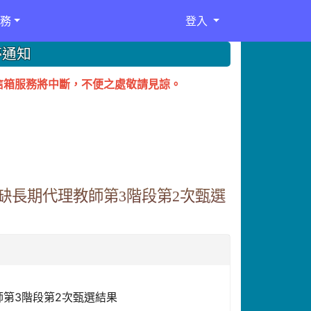
務
登入
停通知
務電子信箱服務將中斷，不便之處敬請見諒。
缺長期代理教師第3階段第2次甄選
師第3階段第2次甄選結果