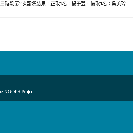
三階段第2次甄選結果：正取1名：楊于萱、備取1名：吳美玲
he XOOPS Project