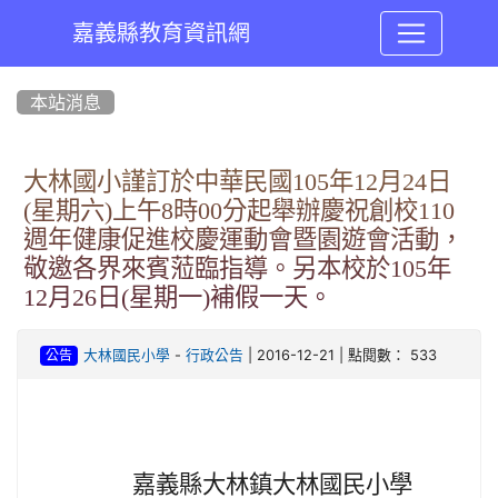
嘉義縣教育資訊網
:::
本站消息
大林國小謹訂於中華民國105年12月24日
(星期六)上午8時00分起舉辦慶祝創校110
週年健康促進校慶運動會暨園遊會活動，
敬邀各界來賓蒞臨指導。另本校於105年
12月26日(星期一)補假一天。
-
| 2016-12-21 | 點閱數： 533
大林國民小學
行政公告
公告
嘉義縣大林鎮大林國民小學