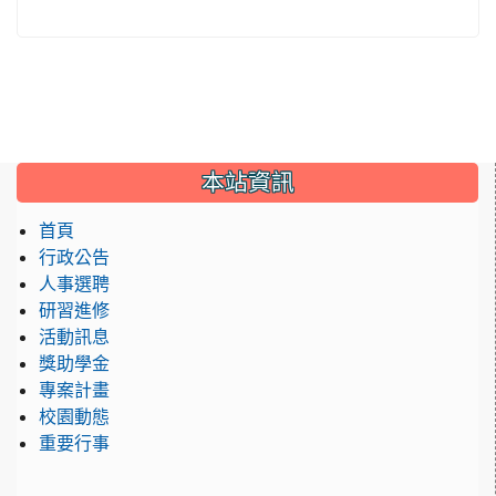
:::
本站資訊
首頁
行政公告
人事選聘
研習進修
活動訊息
獎助學金
專案計畫
校園動態
重要行事