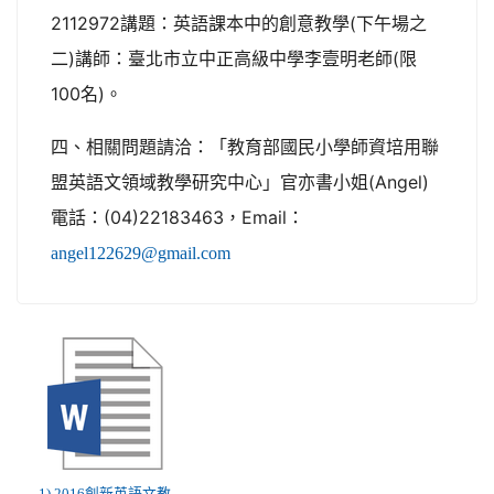
2112972講題：英語課本中的創意教學(下午場之
二)講師：臺北市立中正高級中學李壹明老師(限
100名)。
四、相關問題請洽：「教育部國民小學師資培用聯
盟英語文領域教學研究中心」官亦書小姐(Angel)
電話：(04)22183463，Email：
angel122629@gmail.com
1) 2016創新英語文教