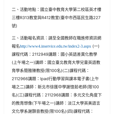
二、活動地點：國立臺中教育大學第二校區英才樓
三樓R313教室與R412教室(臺中市西區民生路227
號)
三、活動報名資訊：請至全國教師在職進修資訊網
報名
(一)
http://www4.inservice.edu.tw/index2-3.aspx
課程代碼：2112949講題：國小英語差異化教學
(上午場之一)講師：國立臺北教育大學兒童英語教
育學系簡雅臻教授(限100名)(二)課程代碼：
2112966講題：Ipad行動學習與課本電子書(上午
場之二)講師：新北市徐匯中學謝憶茹老師(限100
名)(三)課程代碼：2112968講題：多元文化角度下
的教育想像(下午場之一)講師：淡江大學英美語言
文化學系謝顥音教授(限100名)(四)課程代碼：