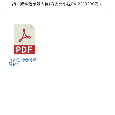
詢，或電洽承辦人員(方惠閔小姐04-22183307)。
1) 多元文化教育課
程.pdf