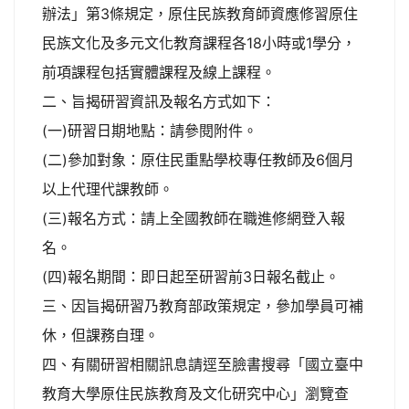
辦法」第3條規定，原住民族教育師資應修習原住
民族文化及多元文化教育課程各18小時或1學分，
前項課程包括實體課程及線上課程。
二、旨揭研習資訊及報名方式如下：
(一)研習日期地點：請參閱附件。
(二)參加對象：原住民重點學校專任教師及6個月
以上代理代課教師。
(三)報名方式：請上全國教師在職進修網登入報
名。
(四)報名期間：即日起至研習前3日報名截止。
三、因旨揭研習乃教育部政策規定，參加學員可補
休，但課務自理。
四、有關研習相關訊息請逕至臉書搜尋「國立臺中
教育大學原住民族教育及文化研究中心」瀏覽查