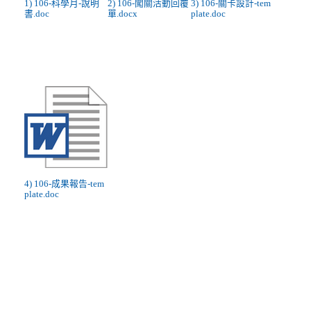
1) 106-科學月-說明
2) 106-闖關活動回覆
3) 106-關卡設計-tem
書.doc
單.docx
plate.doc
4) 106-成果報告-tem
plate.doc