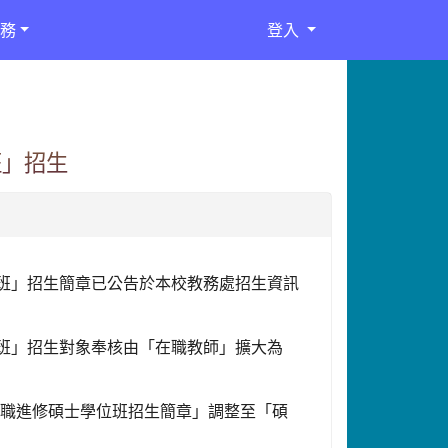
務
登入
班」招生
位班」招生簡章已公告於本校教務處招生資訊
專班」招生對象奉核由「在職教師」擴大為
在職進修碩士學位班招生簡章」調整至「碩