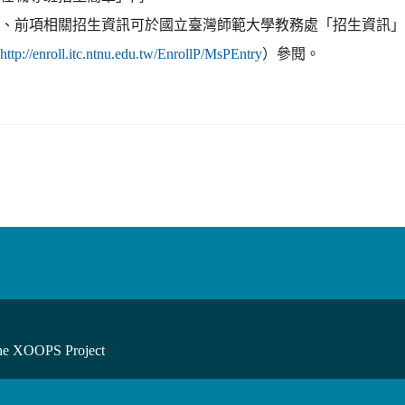
四、前項相關招生資訊可於國立臺灣師範大學教務處「招生資訊
（
）參閱。
http://enroll.itc.ntnu.edu.tw/EnrollP/MsPEntry
he XOOPS Project