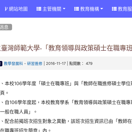
網站地圖
主管機關
教育機構
教育服
消息
立臺灣師範大學-「教育領導與政策碩士在職專
-
| 2016-11-17 | 點閱數： 479
教學發展科
研習進修
達
、本校106學年度「碩士在職專班」與「教師在職進修碩士學
網頁。
、自106學年度起，本校教育學系「教育領導與政策碩士在職
「一般在職人員」。
三、配合前揭班次招生對象之異動，該班次招生資訊已由「教師
士在職專班招生簡章」內。