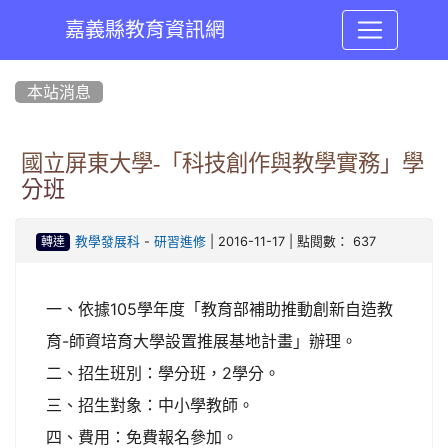
嘉義縣教育資訊網
:::
本站消息
國立屏東大學-「科技創作與教學實務」學
分班
-
| 2016-11-17 | 點閱數： 637
教學發展科
研習進修
轉達
一、依據105學年度「教育部補助推動創新自造教
育-師資培育大學設置推展基地計畫」辦理。
二、招生班別：學分班，2學分。
三、招生對象：中小學教師。
四、費用：免費報名參加。