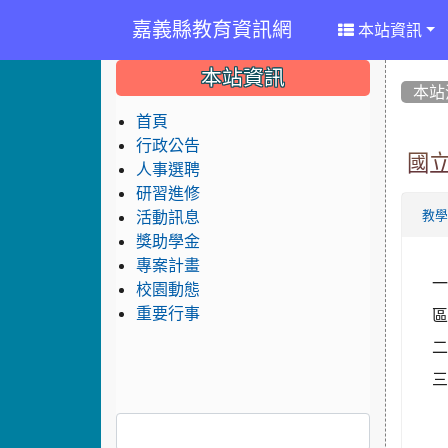
嘉義縣教育資訊網
本站資訊
:::
:::
:::
本站資訊
本站
首頁
行政公告
國
人事選聘
研習進修
活動訊息
教
獎助學金
專案計畫
一
校園動態
重要行事
二