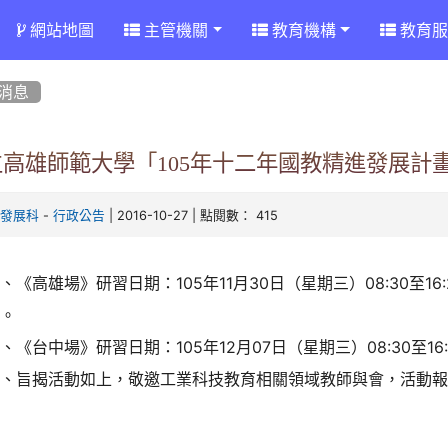
網站地圖
主管機關
教育機構
教育服
消息
立高雄師範大學「105年十二年國教精進發展計
-
| 2016-10-27 | 點閱數： 415
學發展科
行政公告
、《高雄場》研習日期：105年11月30日（星期三）08:30至
區。
、《台中場》研習日期：105年12月07日（星期三）08:30至
三、旨揭活動如上，敬邀工業科技教育相關領域教師與會，活動