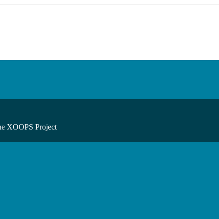
he XOOPS Project