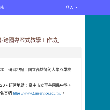
務
登入
畫-跨國專案式教學工作坊」
16:20。研習地點：國立高雄師範大學燕巢校
16:20。研習地點：臺中市立至善國民中學。
報名官網
。
https://www2.inservice.edu.tw/