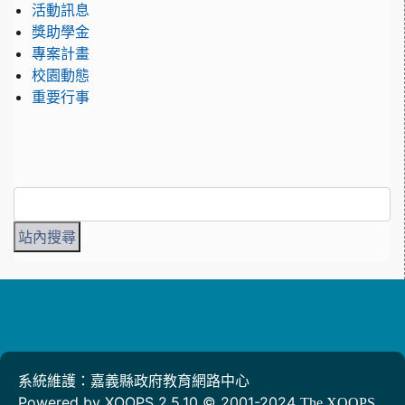
活動訊息
獎助學金
專案計畫
校園動態
重要行事
系統維護：嘉義縣政府教育網路中心
Powered by XOOPS 2.5.10 © 2001-2024
The XOOPS