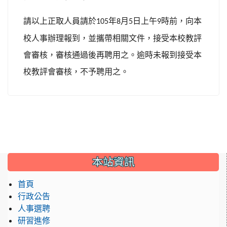
請以上正取人員請於
年
月
日上午
時前，向本
105
8
5
9
校人事辦理報到，並攜帶相關文件，接受本校教評
會審核，審核通過後再聘用之。逾時未報到接受本
校教評會審核，不予聘用之。
:::
本站資訊
首頁
行政公告
人事選聘
研習進修