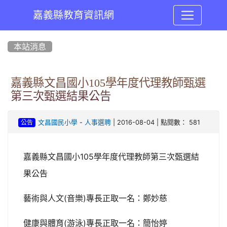
嘉義縣教育資訊網
:::
本站消息
嘉義縣文昌國小105學年度代理教師甄選
第三次甄選結果公告
-
| 2016-08-04 | 點閱數： 581
文昌國民小學
人事選聘
公告
105
嘉義縣文昌國小
學年度代理教師第三次甄選結
果公告
(
)
藝術與人文
音樂
專長正取一名：鄭妙慈
(
)
健康與體育
游泳
專長正取一名：簡怡婷