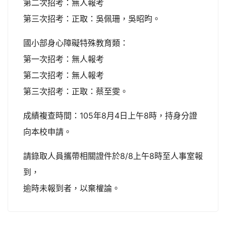
第二次招考：無人報考
第三次招考：正取：吳佩珊，吳昭昀。
國小部身心障礙特殊教育類：
第一次招考：無人報考
第二次招考：無人報考
第三次招考：正取：蔡至雯。
成績複查時間：105年8月4日上午8時，持身分證
向本校申請。
請錄取人員攜帶相關證件於8/8上午8時至人事室報
到，
逾時未報到者，以棄權論。