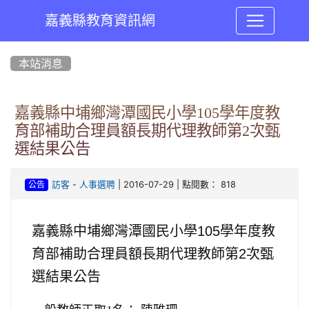
嘉義縣教育資訊網
:::
本站消息
嘉義縣中埔鄉灣潭國民小學105學年度教
育部補助合理員額長期代理教師第2次甄
選結果公告
-
| 2016-07-29 | 點閱數： 818
訪客
人事選聘
公告
嘉義縣中埔鄉灣潭國民小學
105
學年度教
育部補助合理員額長期代理教師第
2
次甄
選結果公告