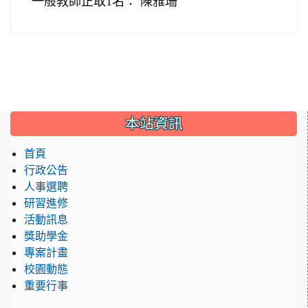
一般教師正取1
名
：
陳雅珊
:::
本站資訊
首頁
行政公告
人事選聘
研習進修
活動訊息
獎助學金
專案計畫
校園動態
重要行事