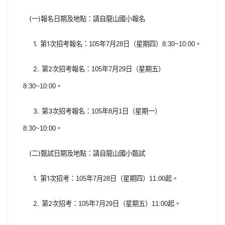
(
)
一
報名日期及地點：請自龍山國小報名
1.
1
第
次招考報名：
105
年
7
月
28
日（星期四）
8:30~10:00
。
2.
2
第
次招考報名：
105
年
7
月
29
日（星期五）
8:30~10:00
。
3.
3
第
次招考報名：
105
年
8
月
1
日（星期一）
8:30~10:00
。
(
)
二
甄試日期及地點：請自龍山國小甄試
1.
1
第
次招考：
105
年
7
月
28
日（星期四）
11:00
起。
2.
2
第
次招考：
105
年
7
月
29
日（星期五）
11:00
起。