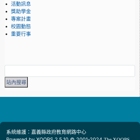
活動訊息
獎助學金
專案計畫
校園動態
重要行事
系統維護：嘉義縣政府教育網路中心
Powered by XOOPS 2.5.10 © 2001-2024
The XOOPS