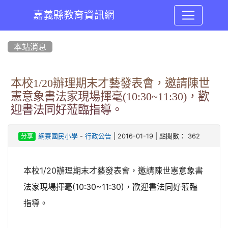
嘉義縣教育資訊網
:::
本站消息
本校1/20辦理期末才藝發表會，邀請陳世
憲意象書法家現場揮毫(10:30~11:30)，歡
迎書法同好蒞臨指導。
-
| 2016-01-19 | 點閱數： 362
網寮國民小學
行政公告
分享
本校1/20辦理期末才藝發表會，邀請陳世憲意象書
法家現場揮毫(10:30~11:30)，歡迎書法同好蒞臨
指導。