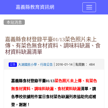
嘉義縣教育資訊網
:::
本站消息
嘉義縣食材登錄平臺01/13菜色照片未上
傳、有菜色無食材資料、調味料缺漏、食
材資料缺漏清單
-
| 2016-01-14 | 點閱數： 484
大湖國民小學
行政公告
公告
嘉義縣食材登錄平臺01/13
菜色照片未上傳、有菜色
無食材資料、調味料缺漏、食材資料缺漏
清單，請
各學校依據附件當日食材菜色缺漏列表協助完成補
登，謝謝！