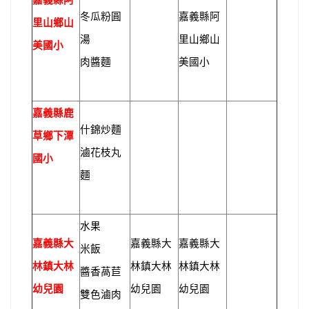
嘉義縣阿
冬瓜粉圓
嘉義縣阿
里山鄉山
湯
里山鄉山
美國小
肉醬麵
美國小
嘉義縣鹿
什錦炒麵
草鄉下潭
滷花枝丸
國小
麵
水果
嘉義縣大
嘉義縣大
嘉義縣大
米飯
林鎮大林
林鎮大林
林鎮大林
醬香萵苣
幼兒園
幼兒園
幼兒園
雙色滷肉