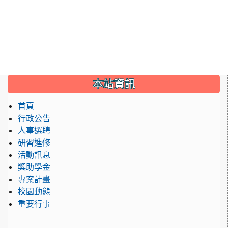
:::
本站資訊
首頁
行政公告
人事選聘
研習進修
活動訊息
獎助學金
專案計畫
校園動態
重要行事