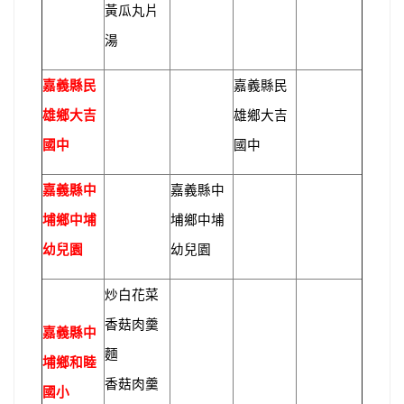
黃瓜丸片
湯
嘉義縣民
嘉義縣民
雄鄉大吉
雄鄉大吉
國中
國中
嘉義縣中
嘉義縣中
埔鄉中埔
埔鄉中埔
幼兒園
幼兒園
炒白花菜
香菇肉羹
嘉義縣中
麵
埔鄉和睦
香菇肉羹
國小