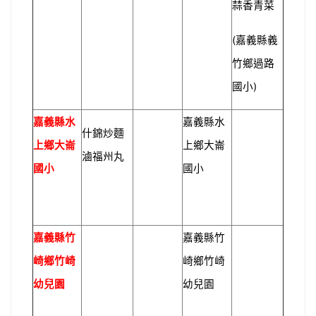
蒜香青菜
(
嘉義縣義
竹鄉過路
)
國小
嘉義縣水
嘉義縣水
什錦炒麵
上鄉大崙
上鄉大崙
滷福州丸
國小
國小
嘉義縣竹
嘉義縣竹
崎鄉竹崎
崎鄉竹崎
幼兒園
幼兒園