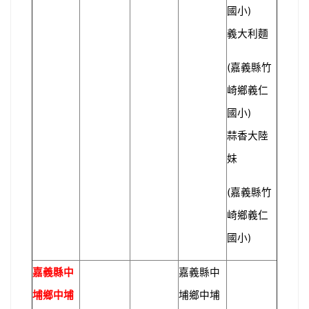
)
國小
義大利麵
(
嘉義縣竹
崎鄉義仁
)
國小
蒜香大陸
妹
(
嘉義縣竹
崎鄉義仁
)
國小
嘉義縣中
嘉義縣中
埔鄉中埔
埔鄉中埔