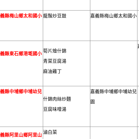
嘉義縣梅山鄉太和國小
龍鬚炒豆鼓
嘉義縣梅山鄉太和國小
筍片燴什錦
嘉義縣東石鄉港墘國小
青菜豆腐湯
麻油雞丁
嘉義縣中埔鄉中埔幼兒
嘉義縣中埔鄉中埔幼兒
什錦肉絲炒麵
園
園
豆腐味噌湯
滷白菜
嘉義縣阿里山鄉阿里山