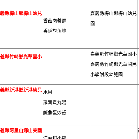
嘉義縣梅山鄉梅山幼兒
嘉義縣梅山鄉梅山幼兒
香菇肉羹麵
園
園
香酥旗魚塊
嘉義縣竹崎鄉光華國小
嘉義縣竹崎鄉光華國小
嘉義縣竹崎鄉光華國民
小學附設幼兒園
嘉義縣新港鄉新港幼兒
水果
園
羅蔔貢丸湯
鹹魚蛋炒飯
嘉義縣阿里山鄉山美國
洋蔥甜不辣