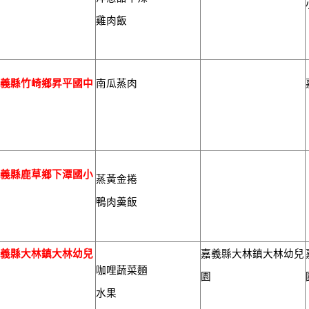
小
雞肉飯
嘉義縣竹崎鄉昇平國中
南瓜蒸肉
嘉義縣鹿草鄉下潭國小
蒸黃金捲
鴨肉羮飯
嘉義縣大林鎮大林幼兒
嘉義縣大林鎮大林幼兒
咖哩蔬菜麵
園
園
水果