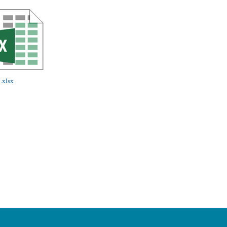
9.xlsx