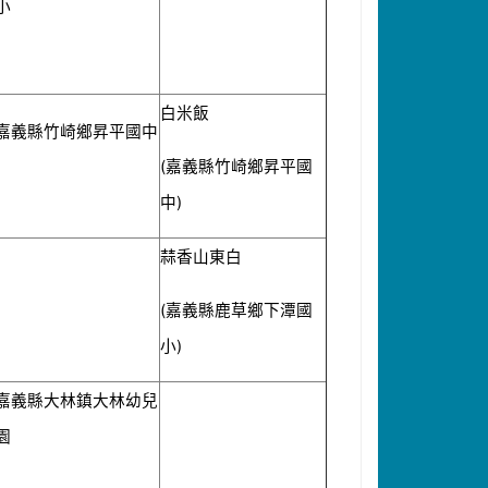
小
白米飯
嘉義縣竹崎鄉昇平國中
(
嘉義縣竹崎鄉昇平國
)
中
蒜香山東白
(
嘉義縣鹿草鄉下潭國
)
小
嘉義縣大林鎮大林幼兒
園