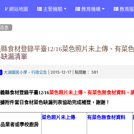
網站地圖
主管機關
教育機構
教育服
消息
義縣食材登錄平臺12/16菜色照片未上傳、有
料缺漏清單
-
| 2015-12-17 | 點閱數： 581
大湖國民小學
行政公告
告
義縣食材登錄平臺12/16
菜色照片未上傳、有菜色無食材資料、
依據附件當日食材菜色缺漏列表協助完成補登，謝謝！
菜色照片未上傳
有菜色無食材資料
食品業者或學校廚房