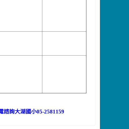
大湖國小05-2581159