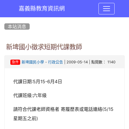
嘉義縣教育資訊網
:::
本站消息
新埤國小徵求短期代課教師
-
| 2009-05-14 | 點閱數： 1140
新埤國民小學
行政公告
急件
代課日期:5月15-6月4日
代課班級:六年級
請符合代課老師資格者 寄履歷表或電話連絡(5/15
星期五之前)