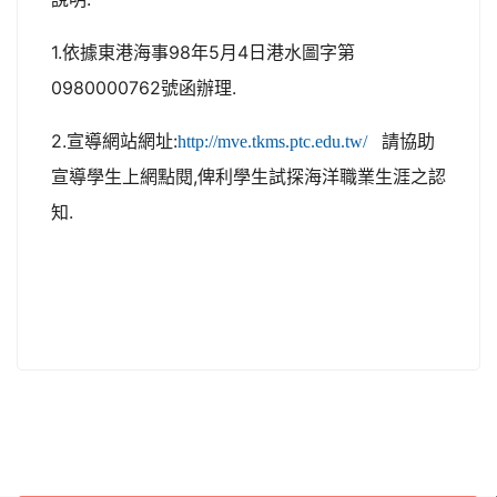
1.依據東港海事98年5月4日港水圖字第
0980000762號函辦理.
2.宣導網站網址:
請協助
http://mve.tkms.ptc.edu.tw/
宣導學生上網點閱,俾利學生試探海洋職業生涯之認
知.