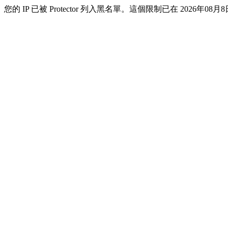
您的 IP 已被 Protector 列入黑名單。這個限制已在 2026年08月