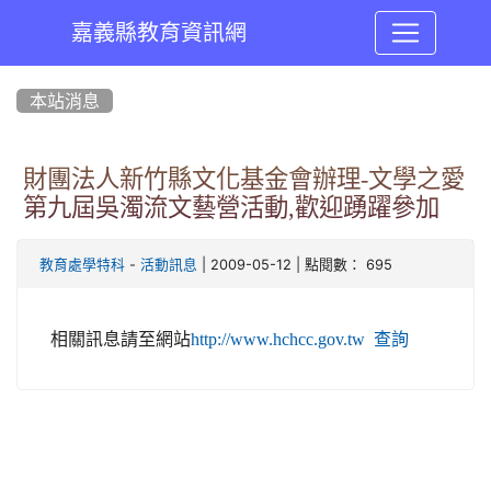
嘉義縣教育資訊網
:::
本站消息
財團法人新竹縣文化基金會辦理-文學之愛
第九屆吳濁流文藝營活動,歡迎踴躍參加
-
| 2009-05-12 | 點閱數： 695
教育處學特科
活動訊息
相關訊息請至網站
http://www.hchcc.gov.tw 查詢