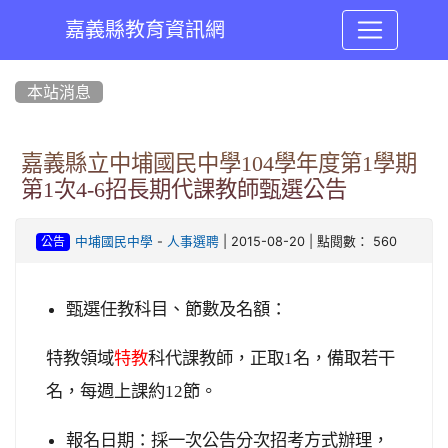
嘉義縣教育資訊網
:::
本站消息
嘉義縣立中埔國民中學104學年度第1學期
第1次4-6招長期代課教師甄選公告
-
| 2015-08-20 | 點閱數： 560
中埔國民中學
人事選聘
公告
甄選任教科目、節數及名
額：
特教領域
特教
科代課教師，正取1名，備取若干
名，每週上課約12節。
報名日期：採一次公告分次招考方式辦理，