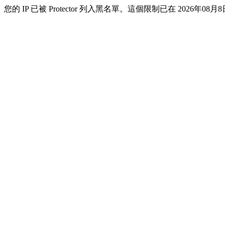
您的 IP 已被 Protector 列入黑名單。這個限制已在 2026年08月