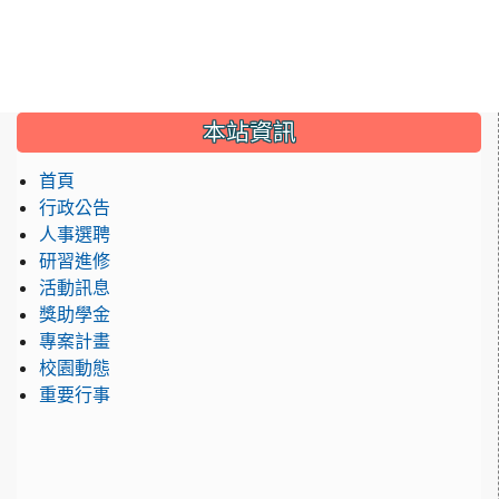
:::
本站資訊
首頁
行政公告
人事選聘
研習進修
活動訊息
獎助學金
專案計畫
校園動態
重要行事