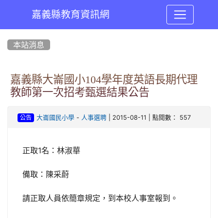
嘉義縣教育資訊網
:::
本站消息
嘉義縣大崙國小104學年度英語長期代理
教師第一次招考甄選結果公告
-
| 2015-08-11 | 點閱數： 557
大崙國民小學
人事選聘
公告
正取1名
林淑華
：
備取
：陳采蔚
請正取人員依簡章規定，到本校人事室報到
。