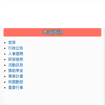
:::
本站資訊
首頁
行政公告
人事選聘
研習進修
活動訊息
獎助學金
專案計畫
校園動態
重要行事