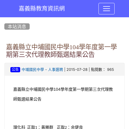
嘉義縣教育資訊網
:::
本站消息
嘉義縣立中埔國民中學104學年度第一學
期第三次代理教師甄選結果公告
-
| 2015-07-28 | 點閱數： 965
中埔國民中學
人事選聘
公告
104
嘉義縣立中埔國民中學
學年度第一學期第三次代理教
師甄選結果公告
理化科
正取
：
黃勝群
正取
：
余健良
1
2