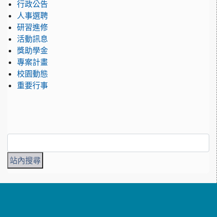
行政公告
人事選聘
研習進修
活動訊息
獎助學金
專案計畫
校園動態
重要行事