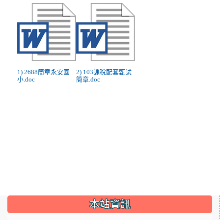
1) 2688簡章永安國
2) 103課稅配套甄試
小.doc
簡章.doc
:::
本站資訊