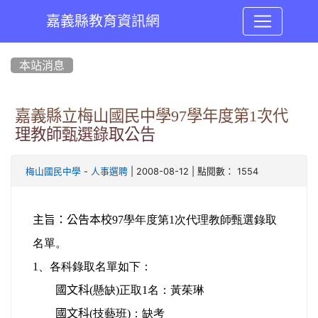
嘉義縣教育資訊網
:::
本站消息
嘉義縣立梅山國民中學97學年度第1次代
理教師甄選錄取公告
-
| 2008-08-12 | 點閱數： 1554
梅山國民中學
人事選聘
主旨：公告本校
97學年度第1次代理教師甄選錄取
名單。
1、各科錄取名單如下：
國文科
(懸缺)正取1名：黃茱琳
國文科
(技藝班)：缺考