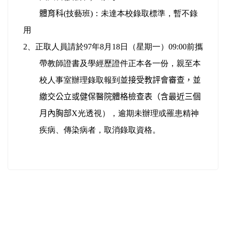
體育科
(技藝班)：未達本校錄取標準，暫不錄
用
2、正取人員請於97年8月18日（星期一）09:00前攜
帶教師證書及學經歷證件正本各一份，親至本
校人事室辦理錄取報到
並接受教評會審查
，並
繳交公立或健保醫院體格檢查表（含最近三個
月內胸部
X光透視），逾期未辦理或罹患精神
疾病、傳染病者，取消錄取資格。