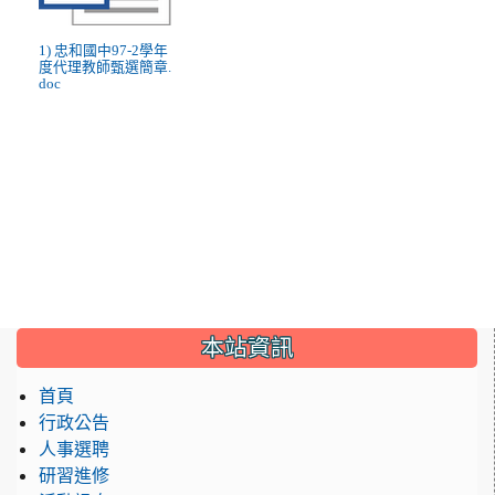
1) 忠和國中97-2學年
度代理教師甄選簡章.
doc
:::
本站資訊
首頁
行政公告
人事選聘
研習進修