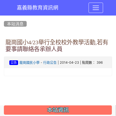
嘉義縣教育資訊網
:::
本站消息
龍崗國小4/23舉行全校校外教學活動,若有
要事請聯絡各承辦人員
-
| 2014-04-23 | 點閱數： 396
龍崗國民小學
行政公告
公告
:::
本站資訊