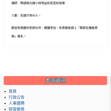
講師：聘請梅北國小林增益校長蒞校指導
人數：名額只有
90
人。
歡迎有興趣的老師伙伴，踴躍參加，有意願者請上「教師在職進修
網」報名。
:::
本站資訊
首頁
行政公告
人事選聘
研習進修