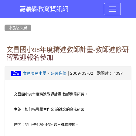
嘉義縣教育資訊網
:::
本站消息
文昌國小98年度精進教師計畫-教師進修研
習歡迎報名參加
-
| 2009-03-02 | 點閱數： 1097
文昌國民小學
研習進修
公告
文昌國小
98
年度精進教師計畫
-
教師進修研習，
主題：如何指導學生作文
-
論說文的寫法研習
時間：
3/4
下午
1:30~4:30<
週三進修時間
>