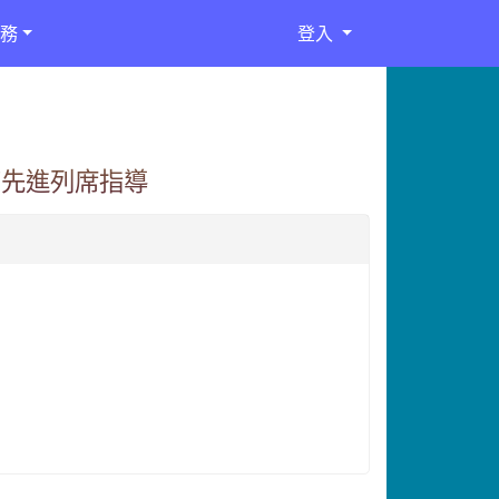
務
登入
育先進列席指導