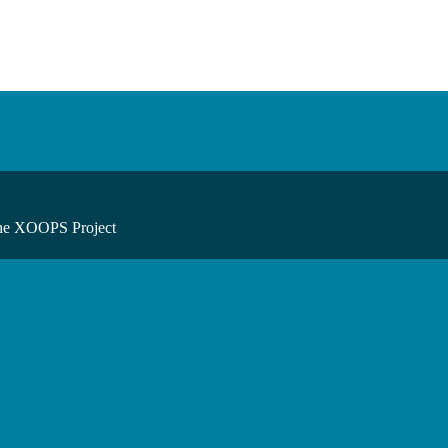
he XOOPS Project