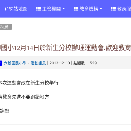
網站地圖
主管機關
教育機構
教育服
消息
國小12月14日於新生分校辦理運動會.歡迎教
-
| 2013-12-10 | 點閱數： 529
六腳國民小學
活動訊息
告
本次運動會改在新生分校舉行
請教育先進不要跑錯地方
感謝您