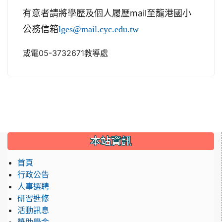
有意者請將學歷及個人履歷mail至龍港國小
公務信箱
lges@mail.cyc.edu.tw
或電05-3732671教導處
:::
本站資訊
首頁
行政公告
人事選聘
研習進修
活動訊息