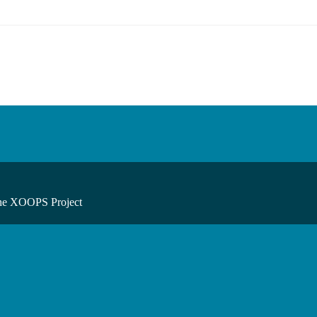
he XOOPS Project