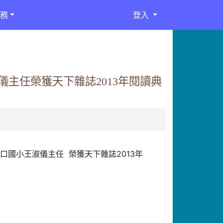
務
登入
主任榮獲天下雜誌2013年閱讀典
口國小王淑儀主任 榮獲天下雜誌2013年