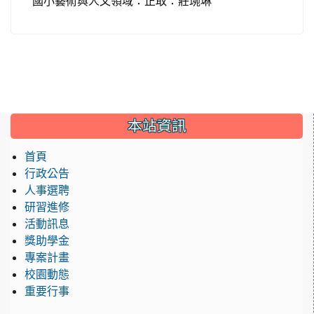
國小藝術與人文領域：
正取：
莊琬琳
:::
本站資訊
首頁
行政公告
人事選聘
研習進修
活動訊息
獎助學金
專案計畫
校園動態
重要行事