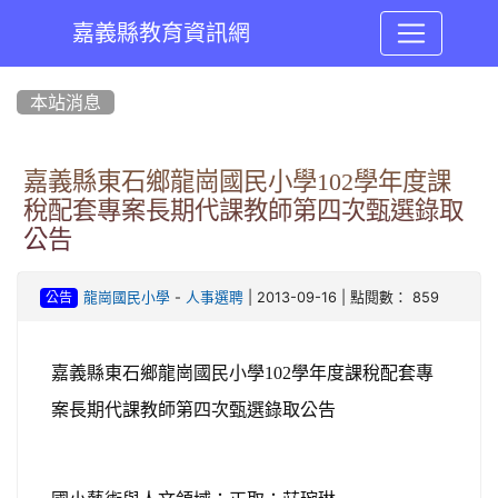
嘉義縣教育資訊網
:::
本站消息
嘉義縣東石鄉龍崗國民小學102學年度課
稅配套專案長期代課教師第四次甄選錄取
公告
-
| 2013-09-16 | 點閱數： 859
龍崗國民小學
人事選聘
公告
嘉義縣東石鄉龍崗國民小學
102
學年度課稅配套專
案長期代課教師第四次甄選錄取公告