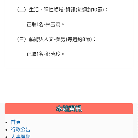
（二）生活、彈性領域-資訊(每週約10節)：
正取1名-林玉鶯。
（三）藝術與人文-美勞(每週約8節)：
正取1名-鄭曉玲。
:::
本站資訊
首頁
行政公告
人事選聘