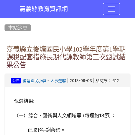
嘉義縣教育資訊網
:::
本站消息
嘉義縣立後塘國民小學102學年度第1學期
課稅配套措施長期代課教師第三次甄試結
果公告
-
| 2013-09-03 | 點閱數： 612
後塘國民小學
人事選聘
公告
甄選結果:
（一）综合、藝術與人文領域等 (每週約18節)：
正取1名-謝馥璟。