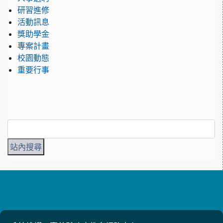
研習進修
活動訊息
獎助學金
專案計畫
校園動態
重要行事