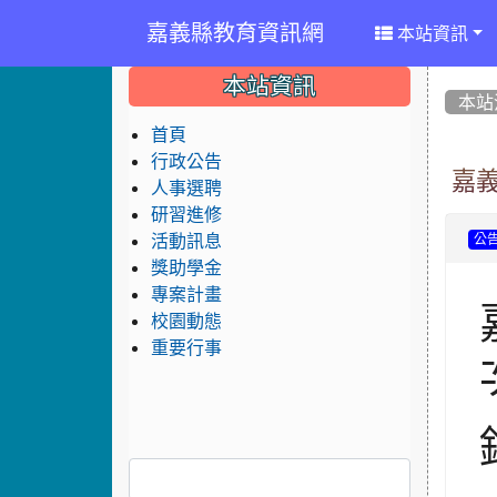
嘉義縣教育資訊網
本站資訊
:::
:::
:::
本站資訊
本站
首頁
行政公告
嘉
人事選聘
研習進修
活動訊息
公
獎助學金
專案計畫
校園動態
重要行事