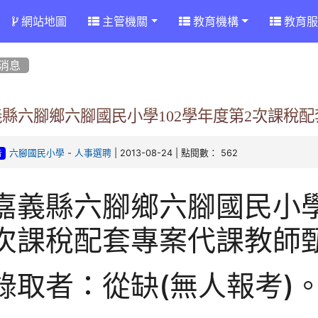
網站地圖
主管機關
教育機構
教育服
消息
義縣六腳鄉六腳國民小學102學年度第2次課稅
-
| 2013-08-24 | 點閱數： 562
六腳國民小學
人事選聘
告
嘉義縣六腳鄉六腳國民小學
次課稅配套專案代課教師
錄取者：從缺(無人報考)