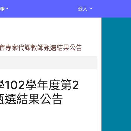
務
登入
配套專案代課教師甄選結果公告
102學年度第2
甄選結果公告
。