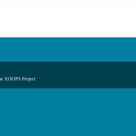
he XOOPS Project