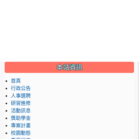
:::
本站資訊
首頁
行政公告
人事選聘
研習進修
活動訊息
獎助學金
專案計畫
校園動態