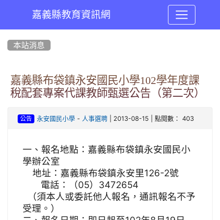
嘉義縣教育資訊網
:::
本站消息
嘉義縣布袋鎮永安國民小學102學年度課
稅配套專案代課教師甄選公告（第二次）
-
| 2013-08-15 | 點閱數： 403
永安國民小學
人事選聘
公告
一、報名地點：嘉義縣布袋鎮永安國民小
學辦公室
地址：嘉義縣布袋鎮永安里126-2號
電話：（
05）3472654
（須本人或委託他人報名，通訊報名不予
受理。）