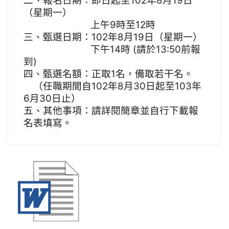
二、報名日期：即日起至102年8月19日
（星期一）
上午9時至12時
三、甄選日期：102年8月19日（星期一）
下午14時
(請於13:50前報
到)
四、甄選名額：
正取
1
名，備取
若干
名
。
（任職期間自102年8月30日起至103年
6月30日止）
五、其他事項：請詳閱簡章並自行下載報
名表填寫。