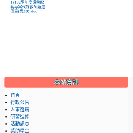
1) 102學年度課稅配
套專案代課教師甄選
簡章(第2次).doc
:::
本站資訊
首頁
行政公告
人事選聘
研習進修
活動訊息
獎助學金