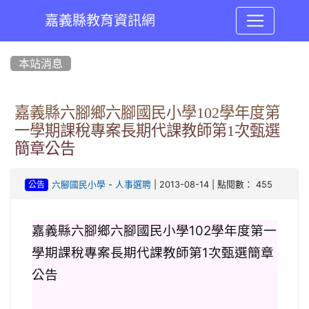
嘉義縣教育資訊網
:::
本站消息
嘉義縣六腳鄉六腳國民小學102學年度第
一學期課稅專案長期代課教師第1次甄選
簡章公告
-
| 2013-08-14 | 點閱數： 455
六腳國民小學
人事選聘
公告
嘉義縣六腳鄉六腳國民小學
102
學年度第一
學期課稅專案長期代課教師第
1
次甄選簡章
公告