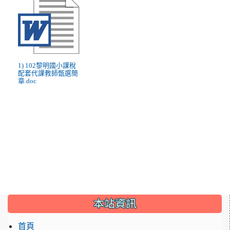
1) 102黎明國小課稅
配套代課教師甄選簡
章.doc
:::
本站資訊
首頁