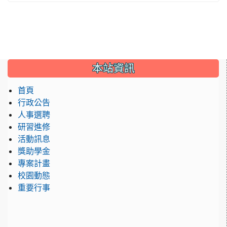
:::
本站資訊
首頁
行政公告
人事選聘
研習進修
活動訊息
獎助學金
專案計畫
校園動態
重要行事