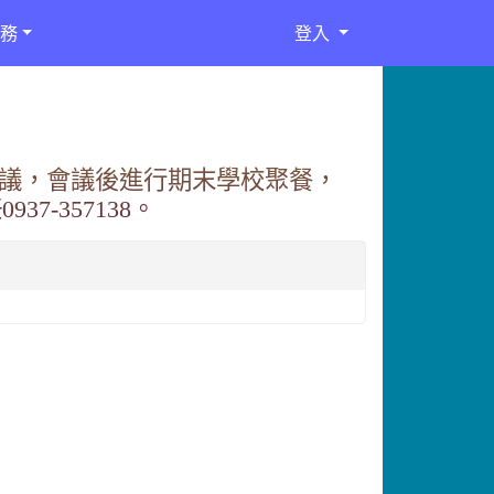
務
登入
務會議，會議後進行期末學校聚餐，
7-357138。