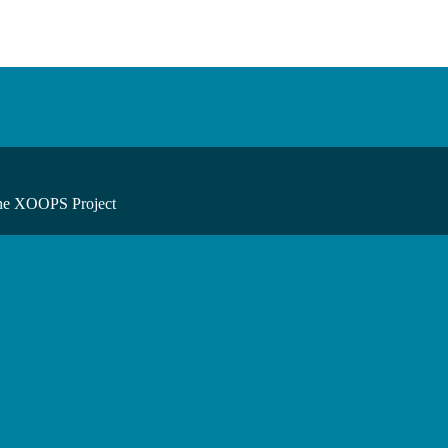
he XOOPS Project