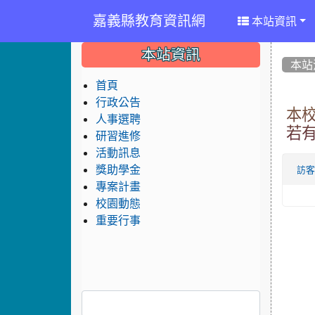
嘉義縣教育資訊網
本站資訊
:::
:::
:::
本站資訊
本站
首頁
行政公告
本校
人事選聘
若有
研習進修
活動訊息
獎助學金
訪
專案計畫
校園動態
重要行事