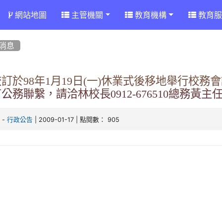
網站地圖
主管機關
教育機構
教育服
消息
訂於98年1月19日(一)休業式後移地舉行校
公務聯繫，請洽林校長0912-676510總務黃主任093
-
| 2009-01-17 | 點閱數： 905
客
行政公告