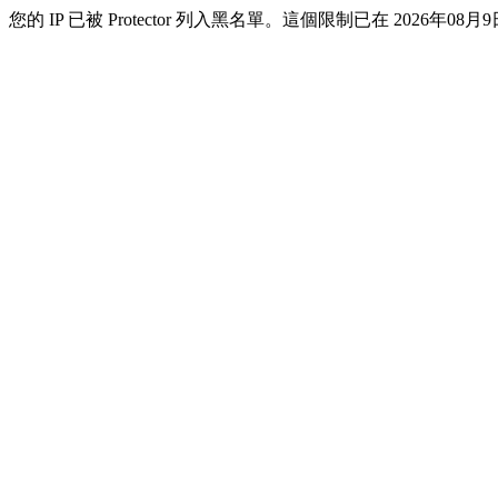
您的 IP 已被 Protector 列入黑名單。這個限制已在 2026年08月