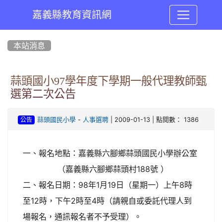
嘉義縣教育資訊網
:::
本站消息
蒜頭國小97學年度下學期一般代理教師甄
選第二次公告
-
| 2009-01-13 | 點閱數： 1386
蒜頭國民小學
人事選聘
公告
一、報名地點：嘉義縣六腳鄉蒜頭國民小學辦公室
（嘉義縣六腳鄉蒜頭村188號 ）
二、報名日期：98年1月19日（星期一）上午8時
至12時，下午2時至4時（請親自或委託代理人到
場報名，通訊報名者不予受理）。