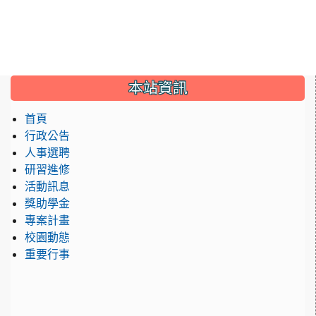
:::
本站資訊
首頁
行政公告
人事選聘
研習進修
活動訊息
獎助學金
專案計畫
校園動態
重要行事