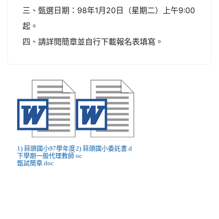
三、甄選日期：98年1月20日（星期二）上午9:00
起。
四、請詳閱簡章並自行下載報名表填寫。
1) 蒜頭國小97學年度
2) 蒜頭國小委託書.d
下學期一般代理教師
oc
甄試簡章.doc