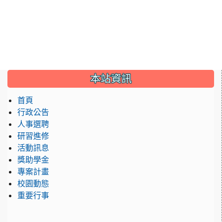
:::
本站資訊
首頁
行政公告
人事選聘
研習進修
活動訊息
獎助學金
專案計畫
校園動態
重要行事