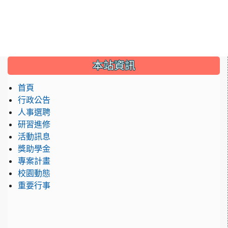
:::
本站資訊
首頁
行政公告
人事選聘
研習進修
活動訊息
獎助學金
專案計畫
校園動態
重要行事