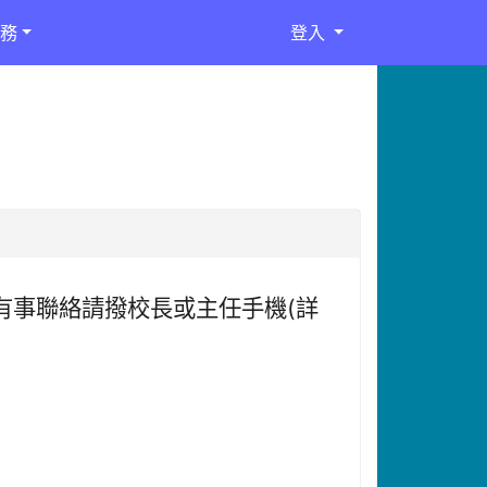
務
登入
有事聯絡請撥校長或主任手機
(
詳