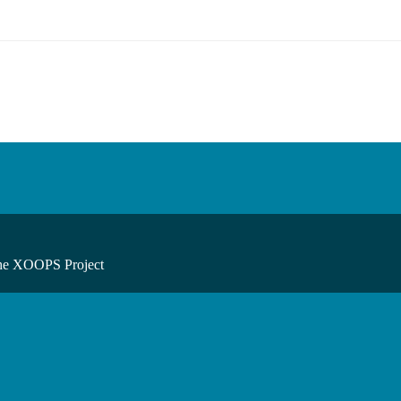
he XOOPS Project