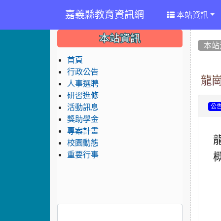
嘉義縣教育資訊網
本站資訊
:::
:::
:::
本站資訊
本站
首頁
行政公告
龍崗
人事選聘
研習進修
活動訊息
公
獎助學金
專案計畫
校園動態
重要行事