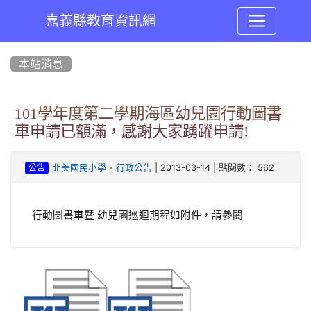
嘉義縣教育資訊網
:::
本站消息
101學年度第二學期海區幼兒園行動圖書
車申請已額滿，感謝大家踴躍申請!
-
| 2013-03-14 | 點閱數： 562
北美國民小學
行政公告
公告
行動圖書車暨
幼兒園巡迴期程如附件，請參閱