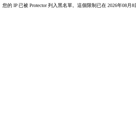
您的 IP 已被 Protector 列入黑名單。這個限制已在 2026年08月