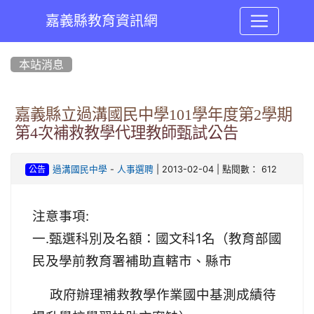
嘉義縣教育資訊網
:::
本站消息
嘉義縣立過溝國民中學101學年度第2學期
第4次補救教學代理教師甄試公告
-
| 2013-02-04 | 點閱數： 612
過溝國民中學
人事選聘
公告
注意事項
:
一
.
甄選科別及名額：國文科1名（教育部國
民及學前教育署補助直轄市、縣市
政
府辦理補救教學作業國中基測成績待